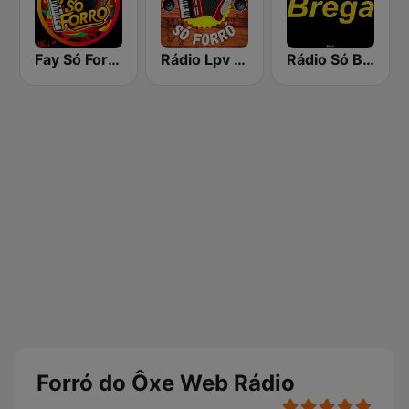
Fay Só Forró
Rádio Lpv Só Forró
Rádio Só Brega
Forró do Ôxe Web Rádio