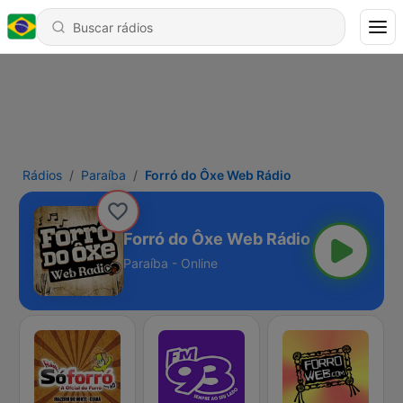
Rádios
Paraíba
Forró do Ôxe Web Rádio
Forró do Ôxe Web Rádio
Paraíba - Online