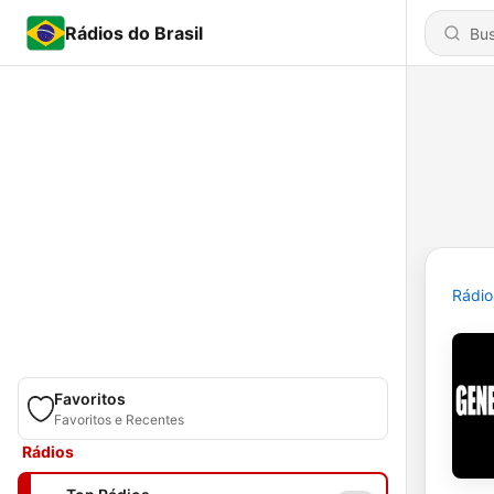
Rádios do Brasil
Rádio
Favoritos
Favoritos e Recentes
Rádios