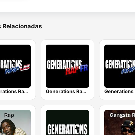
s Relacionadas
Generations Rap US
Generations Rap FR