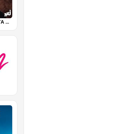
NRJ GANGSTA RAP