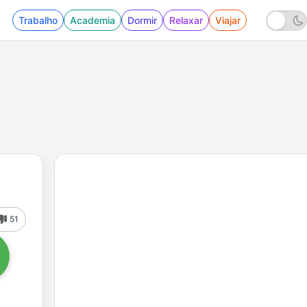
Trabalho
Academia
Dormir
Relaxar
Viajar
51