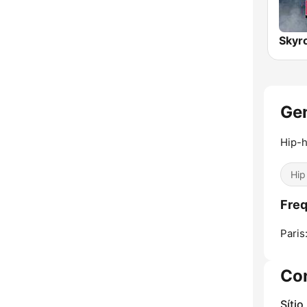
Gen
Hip-h
Hip
Freq
Paris
Co
Sítio