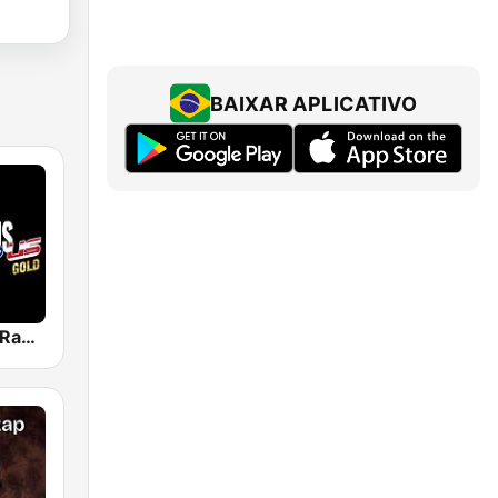
BAIXAR APLICATIVO
Generations Rap US Gold