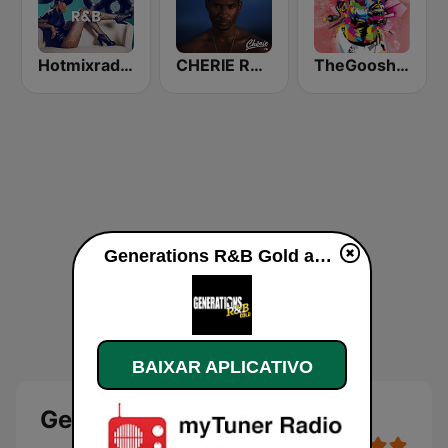
Hotmixradio R&B
CHERIE RNB
TheGoosh Radio - R&B
Generations R&B Gold ao vivo
BAIXAR APLICATIVO
Generations R&B Gold