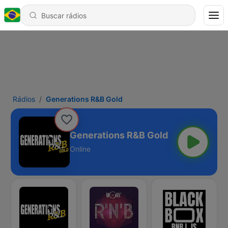
Rádios
Generations R&B Gold
Generations R&B Gold
Online