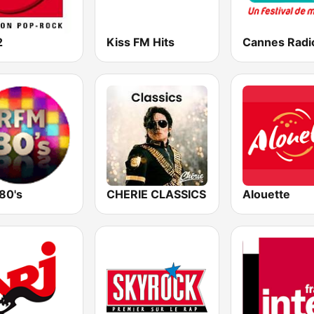
2
Kiss FM Hits
Cannes Radi
80's
CHERIE CLASSICS
Alouette