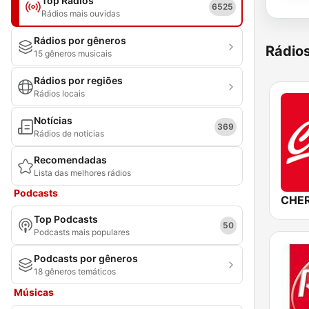
Top Rádios
6525
Rádios mais ouvidas
Rádios por gêneros
Rádio
15 gêneros musicais
Rádios por regiões
Rádios locais
Notícias
369
Rádios de notícias
Recomendadas
Lista das melhores rádios
Podcasts
CHER
Top Podcasts
50
Podcasts mais populares
Podcasts por gêneros
18 gêneros temáticos
Músicas