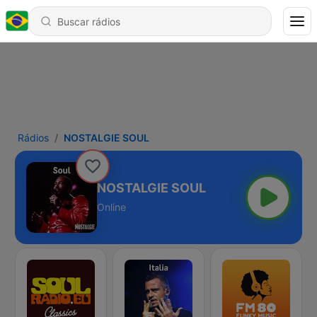
Rádios
NOSTALGIE SOUL
NOSTALGIE SOUL
Online