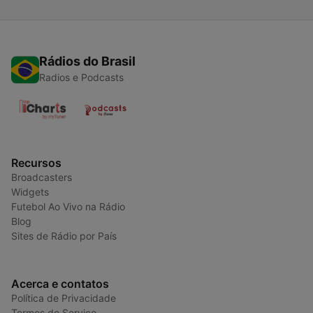
Rádios do Brasil
Radios e Podcasts
Recursos
Broadcasters
Widgets
Futebol Ao Vivo na Rádio
Blog
Sites de Rádio por País
Acerca e contatos
Política de Privacidade
Termos do Serviço