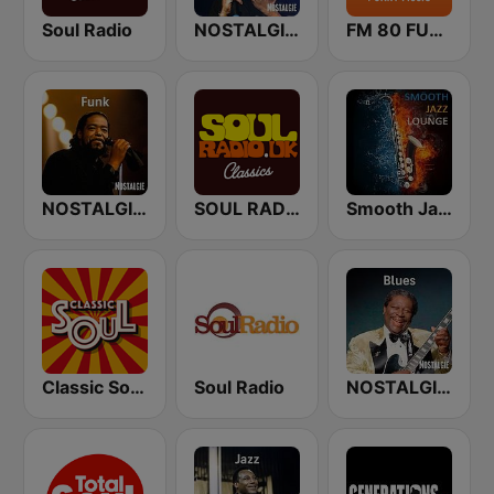
Soul Radio
NOSTALGIE ITALIA
FM 80 FUNKY MUSIC
NOSTALGIE FUNK
SOUL RADIO Only Classic Soul
Smooth Jazz Lounge
Classic Soul Radio
Soul Radio
NOSTALGIE BLUES