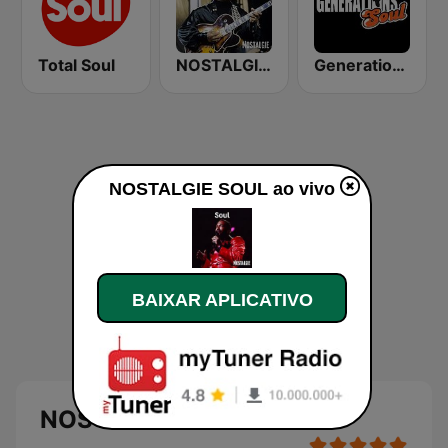
Total Soul
NOSTALGIE JAZZ
Generations Soul
NOSTALGIE SOUL ao vivo
BAIXAR APLICATIVO
NOSTALGIE SOUL