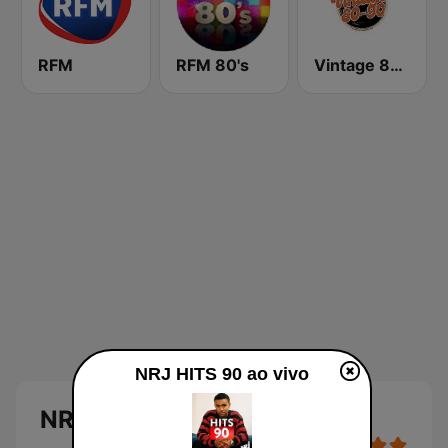
RFM
RFM 80's
Vintage 80 90
NRJ HITS 90 ao vivo
NRJ HITS 90