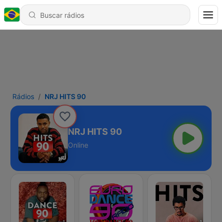
Rádios
NRJ HITS 90
NRJ HITS 90
Online