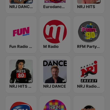
NRJ DANCE 90
Eurodance 90
NRJ HITS
Fun Radio FRANCE
M Radio
RFM Party 90
NRJ HITS 80'
NRJ DANCE
NRJ Radio ENERGY