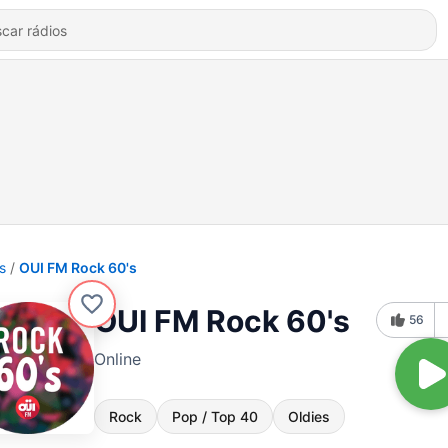
s
OUI FM Rock 60's
OUI FM Rock 60's
56
Online
Rock
Pop / Top 40
Oldies