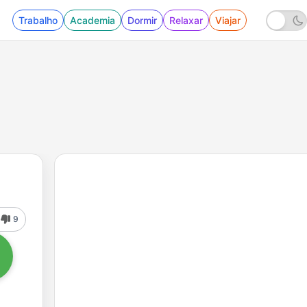
Trabalho
Academia
Dormir
Relaxar
Viajar
9