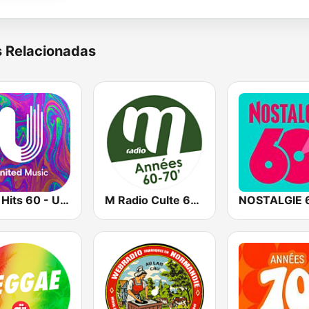
s Relacionadas
Rock Hits 60 - United Music
M Radio Culte 60 - 70
NOSTALGIE 