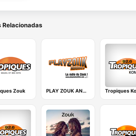
s Relacionadas
iques Zouk
PLAY ZOUK ANTILLES
Tropiques K