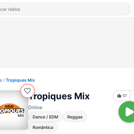
s
Tropiques Mix
Tropiques Mix
57
Online
Dance / EDM
Reggae
Romântica