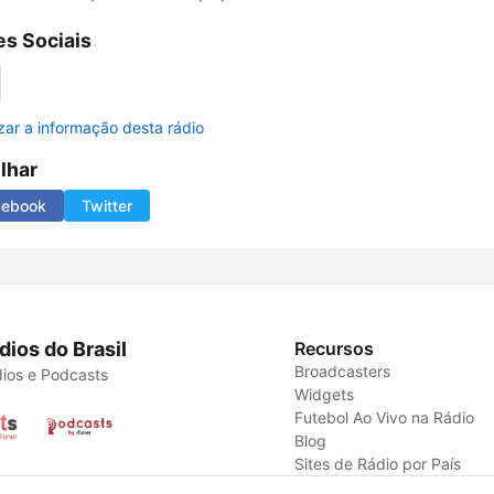
s Sociais
izar a informação desta rádio
ilhar
cebook
Twitter
dios do Brasil
Recursos
Broadcasters
ios e Podcasts
Widgets
Futebol Ao Vivo na Rádio
Blog
Sites de Rádio por País