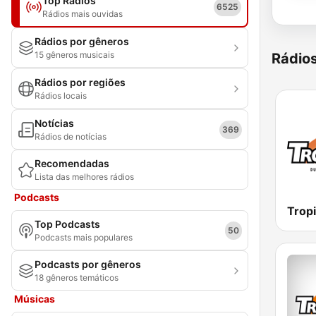
Top Rádios
6525
Rádios mais ouvidas
Rádios por gêneros
15 gêneros musicais
Rádio
Rádios por regiões
Rádios locais
Notícias
369
Rádios de notícias
Recomendadas
Lista das melhores rádios
Podcasts
Trop
Top Podcasts
50
Podcasts mais populares
Podcasts por gêneros
18 gêneros temáticos
Músicas