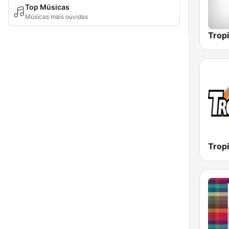
Top Músicas
Músicas mais ouvidas
Trop
Trop