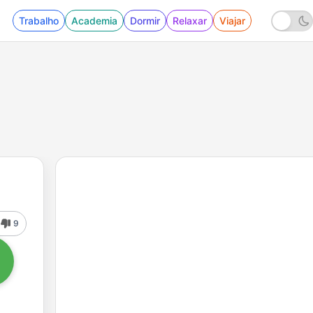
Trabalho
Academia
Dormir
Relaxar
Viajar
9