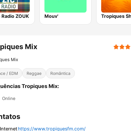
ic Radio ZOUK
Mouv'
Tropiques Sh
piques Mix
ques Mix
ce / EDM
Reggae
Romântica
uências Tropiques Mix:
:
Online
ntatos
 Internet
https://www.tropiquesfm.com/