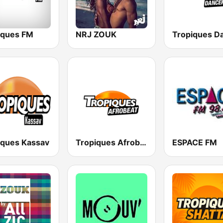
iques FM
NRJ ZOUK
iques Kassav
Tropiques Afrobeat
ESPACE FM