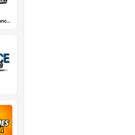
Tropiques Dance Hall