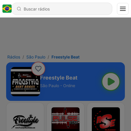
Rádios
São Paulo
Freestyle Beat
Freestyle Beat
São Paulo - Online