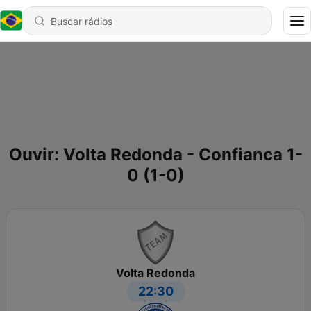
Ouvir: Volta Redonda - Confianca 1-
0 (1-0)
Volta Redonda
22:30