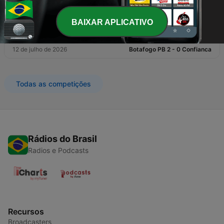
Confiança
BAIXAR APLICATIVO
25 de julho de 2026
Confianca 1 - 1 AO Itabaiana
12 de julho de 2026
Botafogo PB 2 - 0 Confianca
Todas as competições
Rádios do Brasil
Radios e Podcasts
Recursos
Broadcasters