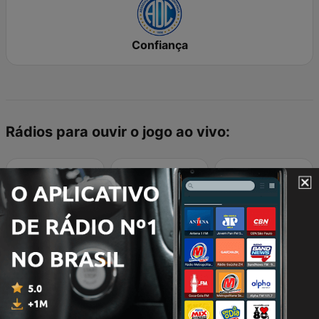
Confiança
Rádios para ouvir o jogo ao vivo:
Rádio Jornal FM
Radio Aperipê 104.9 FM
Radio Aperipê 630 AM
Resultados Recentes