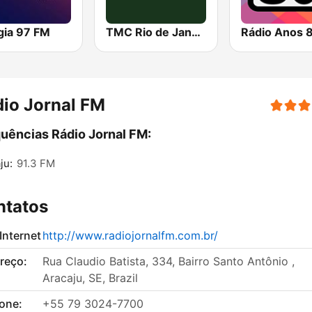
gia 97 FM
TMC Rio de Janeiro
Rádio Anos 
io Jornal FM
uências Rádio Jornal FM:
ju:
91.3 FM
ntatos
 Internet
http://www.radiojornalfm.com.br/
reço:
Rua Claudio Batista, 334, Bairro Santo Antônio ,
Aracaju, SE, Brazil
fone:
+55 79 3024-7700