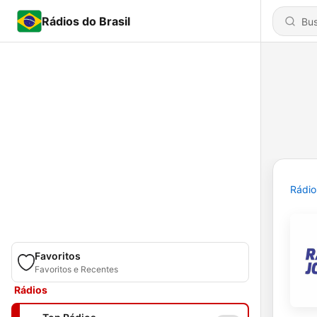
Rádios do Brasil
Rádio
Favoritos
Favoritos e Recentes
Rádios