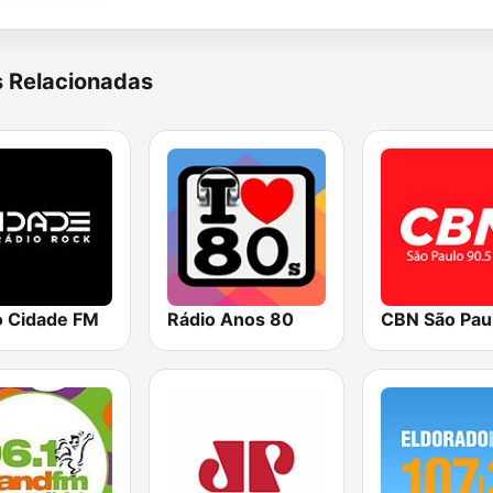
s Relacionadas
o Cidade FM
Rádio Anos 80
CBN São Pau