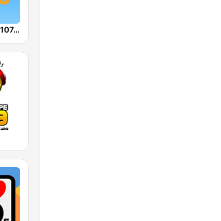
Eldorado FM 107.3