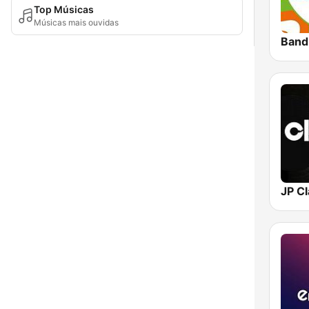
Top Músicas
Músicas mais ouvidas
Band
JP Cl