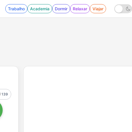
Trabalho
Academia
Dormir
Relaxar
Viajar
139