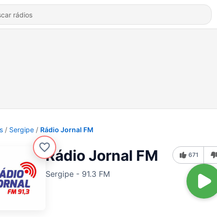
s
Sergipe
Rádio Jornal FM
Rádio Jornal FM
671
Sergipe - 91.3 FM