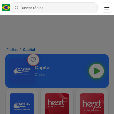
Rádios
Capital
Capital
Online