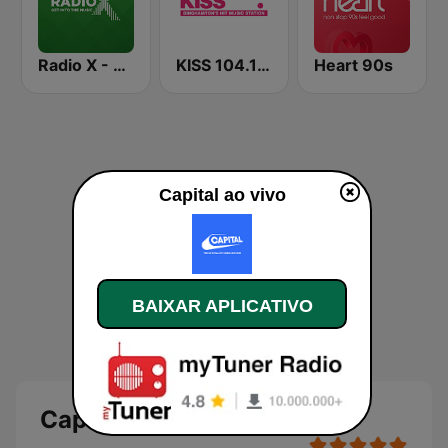
Radio X - London
KISS 104.1 FM
Heart 90s
Capital ao vivo
BAIXAR APLICATIVO
Capital