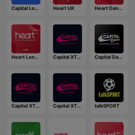
Capital London
Heart UK
Heart Dance
Heart London
Capital XTRA London
Capital Dance
Capital XTRA Reloaded
Capital XTRA
talkSPORT