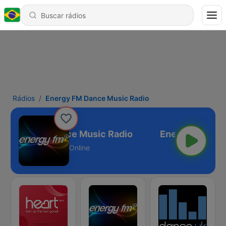
Rádios
Energy FM Dance Music Radio
Energy FM Dance Music Radio
Online