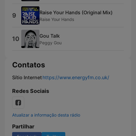
Raise Your Hands (Original Mix)
9
Raise Your Hands
Gou Talk
10
Peggy Gou
Contatos
Sítio Internet
https://www.energyfm.co.uk/
Redes Sociais
Atualizar a informação desta rádio
Partilhar