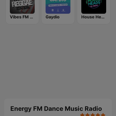
Vibes FM 93.8
Gaydio
House Heads UK
Energy FM Dance Music Radio