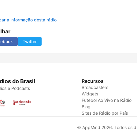
izar a informação desta rádio
ilhar
cebook
Twitter
dios do Brasil
Recursos
Broadcasters
ios e Podcasts
Widgets
Futebol Ao Vivo na Rádio
Blog
Sites de Rádio por País
© AppMind 2026. Todos os dir