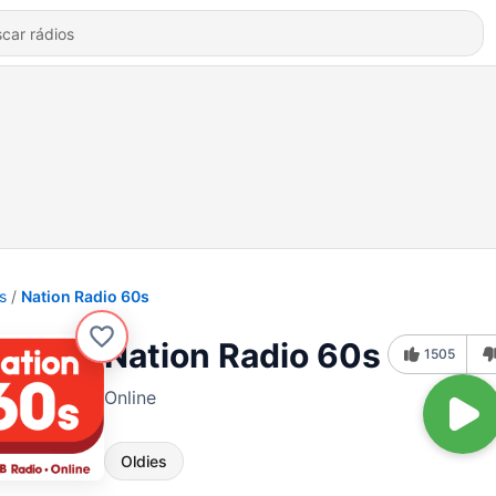
s
Nation Radio 60s
Nation Radio 60s
1505
Online
Oldies