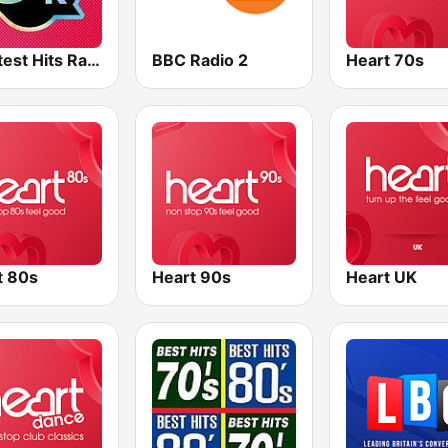
Greatest Hits Radio
BBC Radio 2
Heart 70s
t 80s
Heart 90s
Heart UK