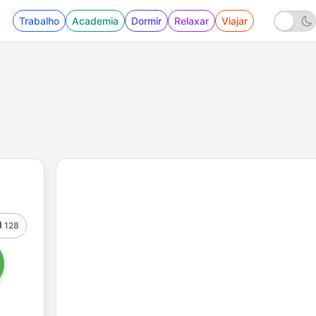
Trabalho
Academia
Dormir
Relaxar
Viajar
128