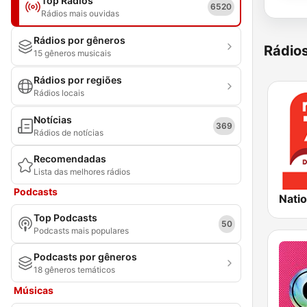
Top Rádios
6520
Rádios mais ouvidas
Rádios por gêneros
Rádio
15 gêneros musicais
Rádios por regiões
Rádios locais
Notícias
369
Rádios de notícias
Recomendadas
Lista das melhores rádios
Podcasts
Nati
Top Podcasts
50
Podcasts mais populares
Podcasts por gêneros
18 gêneros temáticos
Músicas