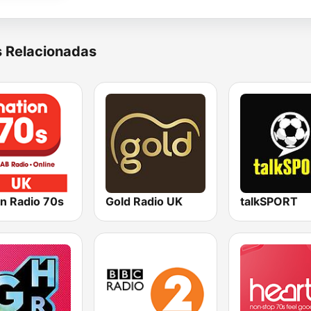
s Relacionadas
on Radio 70s
Gold Radio UK
talkSPORT