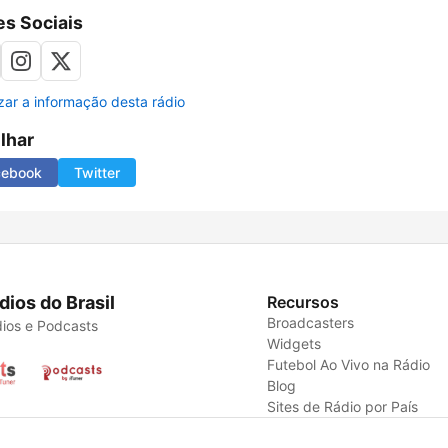
s Sociais
izar a informação desta rádio
ilhar
cebook
Twitter
dios do Brasil
Recursos
Broadcasters
ios e Podcasts
Widgets
Futebol Ao Vivo na Rádio
Blog
Sites de Rádio por País