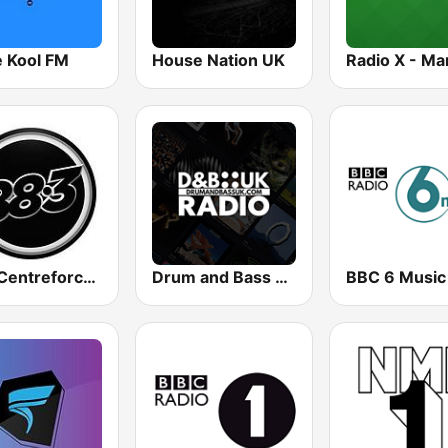
e Kool FM
House Nation UK
883 Centreforce radio
Drum and Bass UK Radio
BBC 6 Music