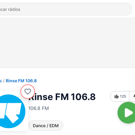
s
Rinse FM 106.8
Rinse FM 106.8
125
106.8 FM
Dance / EDM