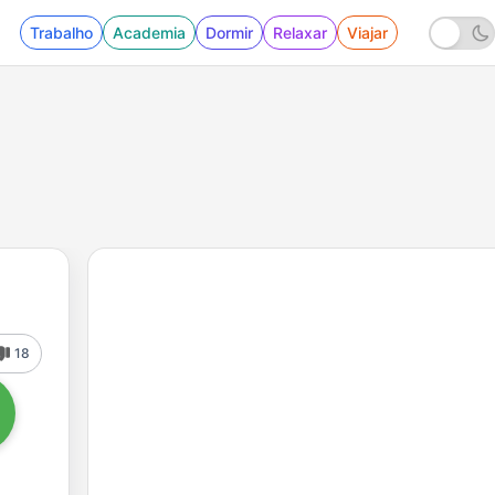
Trabalho
Academia
Dormir
Relaxar
Viajar
18