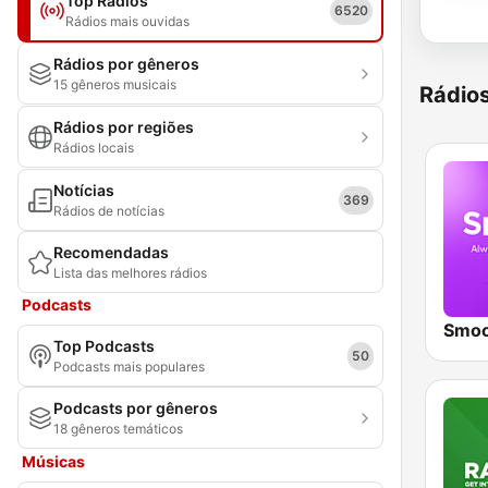
Top Rádios
6520
Rádios mais ouvidas
Rádios por gêneros
15 gêneros musicais
Rádio
Rádios por regiões
Rádios locais
Notícias
369
Rádios de notícias
Recomendadas
Lista das melhores rádios
Podcasts
Top Podcasts
50
Podcasts mais populares
Podcasts por gêneros
18 gêneros temáticos
Músicas