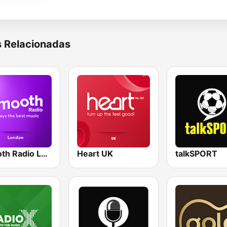
s Relacionadas
Smooth Radio London
Heart UK
talkSPORT