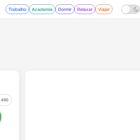
Trabalho
Academia
Dormir
Relaxar
Viajar
490