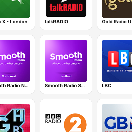
o X - London
talkRADIO
Gold Radio 
Smooth Radio North West
Smooth Radio Scotland
LBC