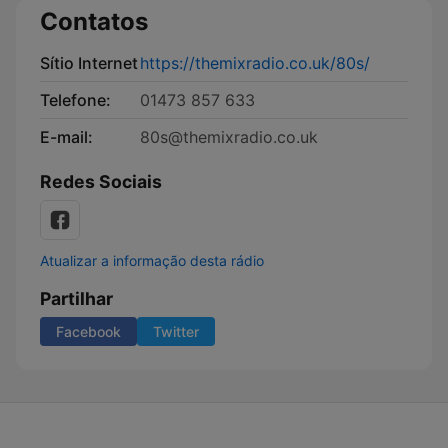
Contatos
Sítio Internet
https://themixradio.co.uk/80s/
Telefone:
01473 857 633
E-mail:
80s@themixradio.co.uk
Redes Sociais
Atualizar a informação desta rádio
Partilhar
Facebook
Twitter