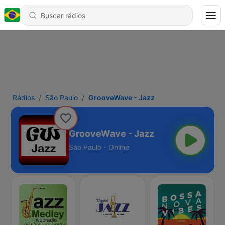
Rádios
São Paulo
GrooveWave - Jazz
GrooveWave - Jazz
São Paulo - Online