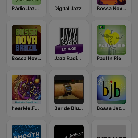
Rádio Jazz Medley
Digital Jazz
Bossa Nova Vibes
Bossa Nova Brazil
Jazz Radio Lounge
Paul In Rio
hearMe.FM Smooth Jazz
Bar de Blues Radio
Bossa Jazz Brasil