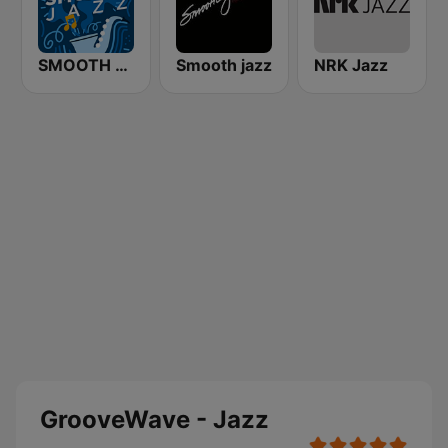
SMOOTH JAZZ
Smooth jazz
NRK Jazz
GrooveWave - Jazz