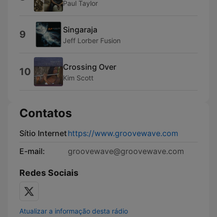
Paul Taylor
Singaraja
9
Jeff Lorber Fusion
Crossing Over
10
Kim Scott
Contatos
Sítio Internet
https://www.groovewave.com
E-mail:
groovewave@groovewave.com
Redes Sociais
Atualizar a informação desta rádio