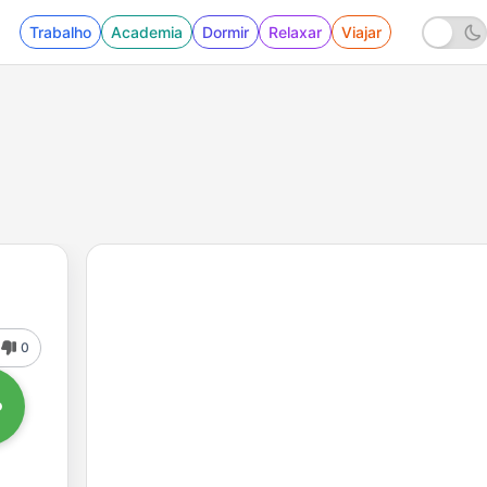
Trabalho
Academia
Dormir
Relaxar
Viajar
0