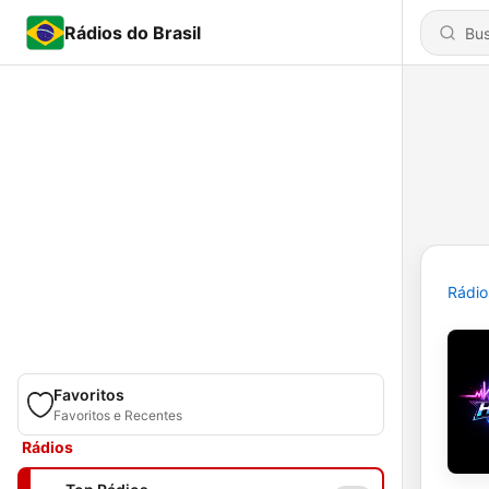
Rádios do Brasil
Rádio
Favoritos
Favoritos e Recentes
Rádios