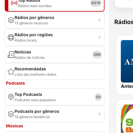
Top Rádios
6519
Rádios mais ouvidas
Rádios por gêneros
Rádio
15 gêneros musicais
Rádios por regiões
Rádios locais
Notícias
369
Rádios de notícias
Recomendadas
Lista das melhores rádios
Podcasts
Ante
Top Podcasts
50
Podcasts mais populares
Podcasts por gêneros
18 gêneros temáticos
Músicas