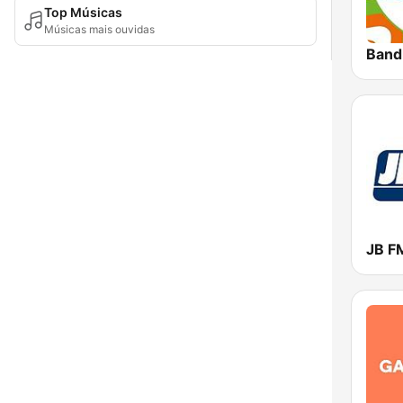
Top Músicas
Músicas mais ouvidas
Band
JB F