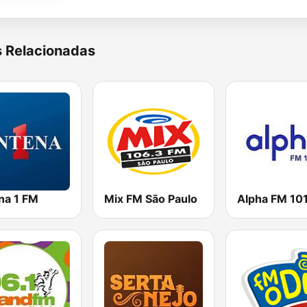
s Relacionadas
na 1 FM
Mix FM São Paulo
Alpha FM 101