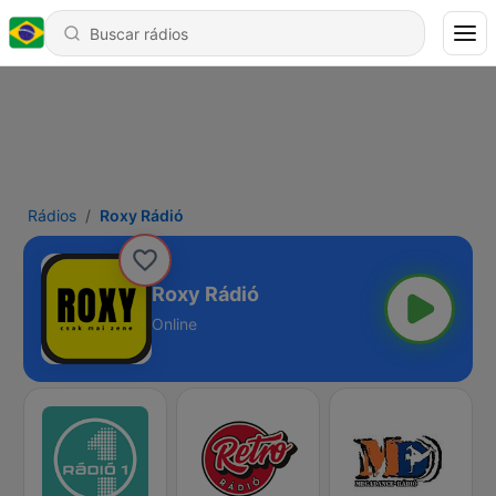
Rádios
Roxy Rádió
Roxy Rádió
Online