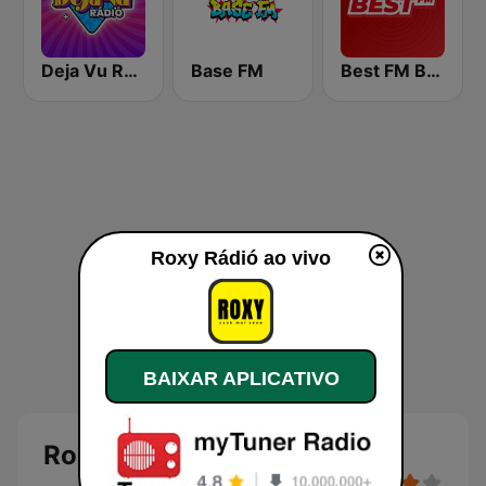
Deja Vu Rádió
Base FM
Best FM Budapest
Roxy Rádió ao vivo
BAIXAR APLICATIVO
Roxy Rádió