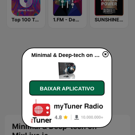
Top 100 Tech House - United Music
1.FM - Deep House
SUNSHINE LIVE - Female Power
Minimal & Deep-tech on MixLive.ie ao vivo
BAIXAR APLICATIVO
Minimal & Deep-tech on