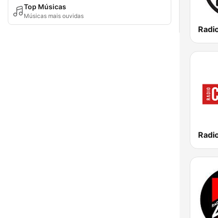
Top Músicas
Músicas mais ouvidas
Radi
Radio