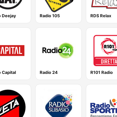
o Deejay
Radio 105
RDS Relax
 Capital
Radio 24
R101 Radio