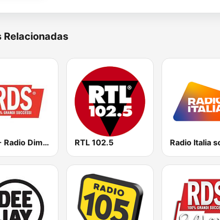
s Relacionadas
RDS - Radio Dimensione Suono
RTL 102.5