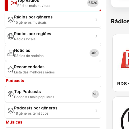
Top Rádios
6520
Rádios mais ouvidas
Rádios por gêneros
Rádio
15 gêneros musicais
Rádios por regiões
Rádios locais
Notícias
369
Rádios de notícias
Recomendadas
Lista das melhores rádios
Podcasts
Top Podcasts
50
Podcasts mais populares
Podcasts por gêneros
18 gêneros temáticos
Músicas