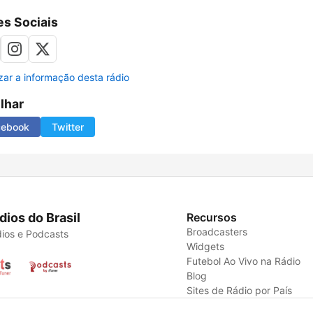
s Sociais
izar a informação desta rádio
ilhar
cebook
Twitter
dios do Brasil
Recursos
Broadcasters
ios e Podcasts
Widgets
Futebol Ao Vivo na Rádio
Blog
Sites de Rádio por País