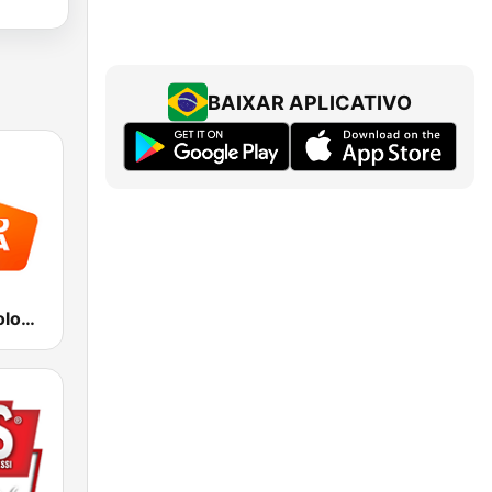
BAIXAR APLICATIVO
Radio Italia solomusicaitaliana