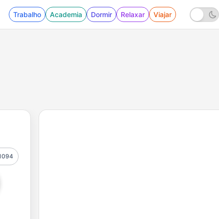
Trabalho
Academia
Dormir
Relaxar
Viajar
1094