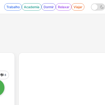
Trabalho
Academia
Dormir
Relaxar
Viajar
8