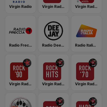
Virgin Radio
Virgin Radio Rock 80
Virgin Radio Classic Rock
Radio Freccia
Radio Deejay
Radio Italia solomusicaitaliana
Virgin Radio Rock 90
Virgin Radio Rock Hits
Virgin Radio Rock 70