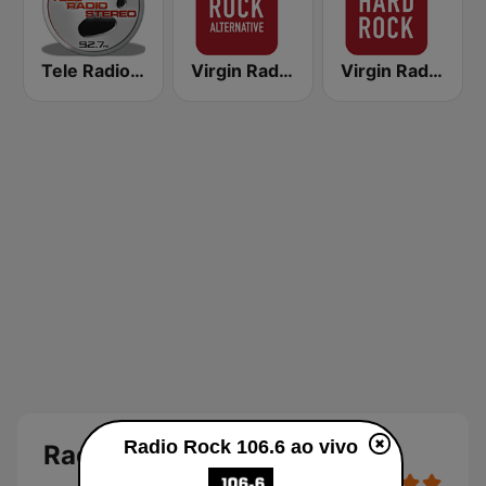
Tele Radio Stereo
Virgin Radio Rock Alternative
Virgin Radio Hard Rock
Radio Rock 106.6 ao vivo
Radio Rock 106.6