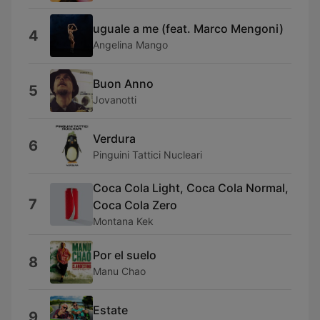
uguale a me (feat. Marco Mengoni)
4
Angelina Mango
Buon Anno
5
Jovanotti
Verdura
6
Pinguini Tattici Nucleari
Coca Cola Light, Coca Cola Normal,
7
Coca Cola Zero
Montana Kek
Por el suelo
8
Manu Chao
Estate
9