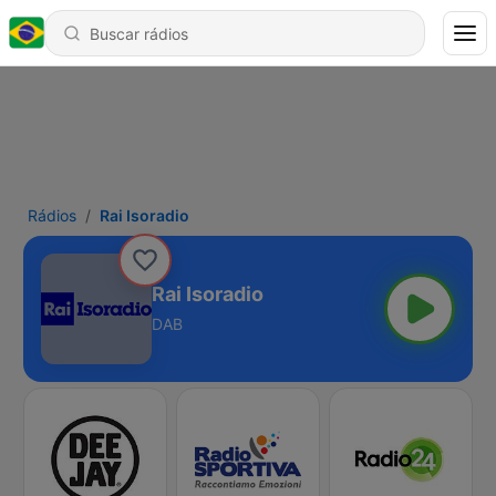
Rádios
Rai Isoradio
Rai Isoradio
DAB