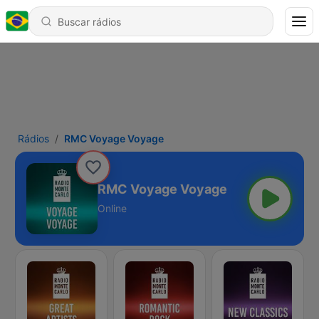
Rádios
RMC Voyage Voyage
RMC Voyage Voyage
Online