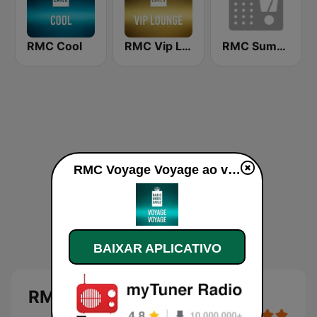
RMC Cool
RMC Vip Lounge
RMC Summer
RMC Voyage Voyage ao vivo
BAIXAR APLICATIVO
RMC Voyage Voyage