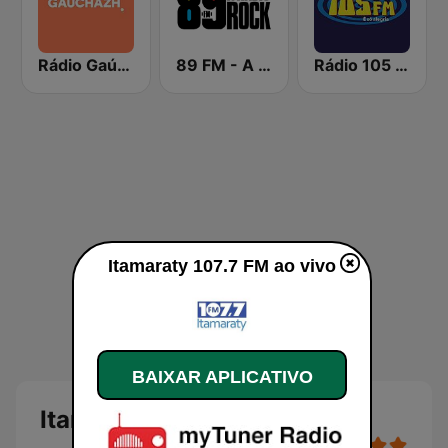
Rádio Gaúcha ZH
89 FM - A Rádio Rock
Rádio 105 FM
Itamaraty 107.7 FM ao vivo
BAIXAR APLICATIVO
Itamaraty 107.7 FM