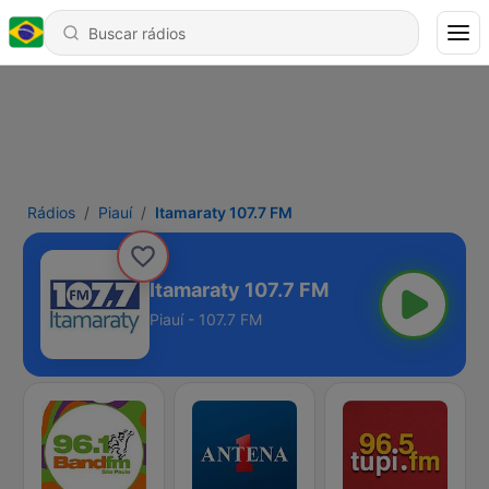
Rádios
Piauí
Itamaraty 107.7 FM
Itamaraty 107.7 FM
Piauí - 107.7 FM