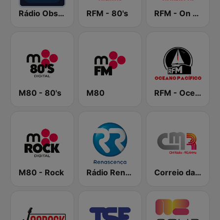
Rádio Observador
RFM - 80's
RFM - On the Rock
M80 - 80's
M80
RFM - Oceano Pacífico Online
M80 - Rock
Rádio Renascença
Correio da Manhã Rádio