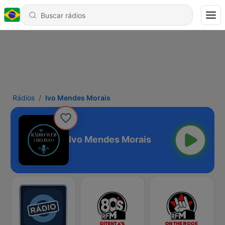
Rádios
Ivo Mendes Morais
Ivo Mendes Morais