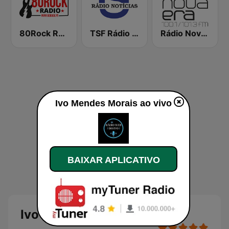
80Rock Rádio
TSF Rádio Notícias
Rádio Nova Era
Ivo Mendes Morais ao vivo
BAIXAR APLICATIVO
Ivo Mendes Morais