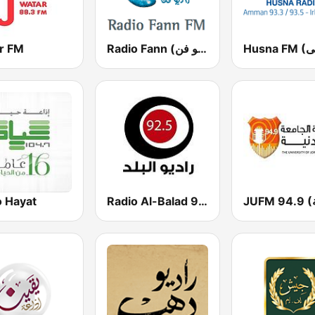
r FM
Radio Fann (راديو فن)
o Hayat
Radio Al-Balad 92.5 (راديو البلد)