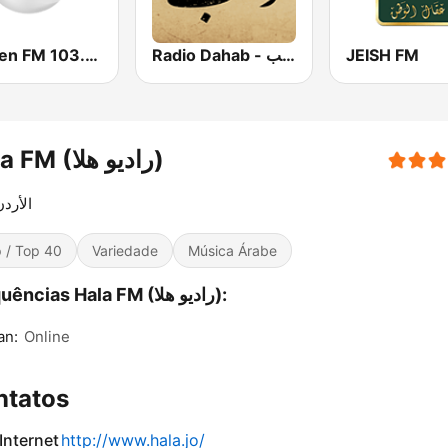
Yaqeen FM 103.7 (يقين)
Radio Dahab - راديو دهب
JEISH FM
Hala FM (راديو هلا)
الأردن
 / Top 40
Variedade
Música Árabe
Frequências Hala FM (راديو هلا):
n:
Online
ntatos
 Internet
http://www.hala.jo/