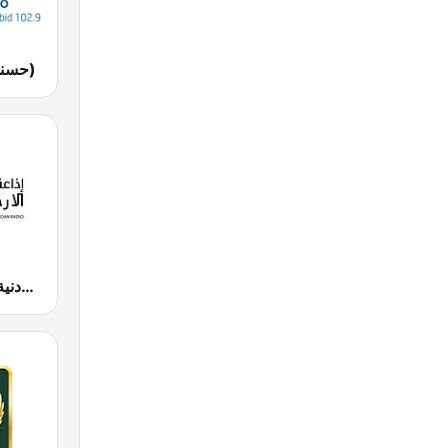
Husna FM (حسنى)
JUFM 94.9 (إذاعة الجامعة الأردنية)