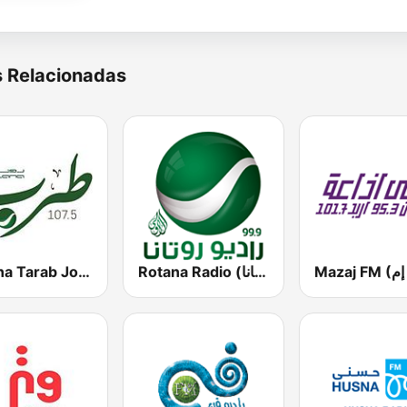
s Relacionadas
Rotana Radio (راديو روتانا)
Rotana Tarab Jordan ( راديو روتانا طرب الاردن)