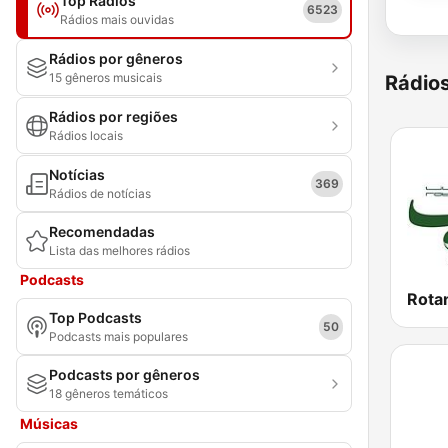
Top Rádios
6523
Rádios mais ouvidas
Rádios por gêneros
15 gêneros musicais
Rádio
Rádios por regiões
Rádios locais
Notícias
369
Rádios de notícias
Recomendadas
Lista das melhores rádios
Podcasts
Top Podcasts
50
Podcasts mais populares
Podcasts por gêneros
18 gêneros temáticos
Músicas