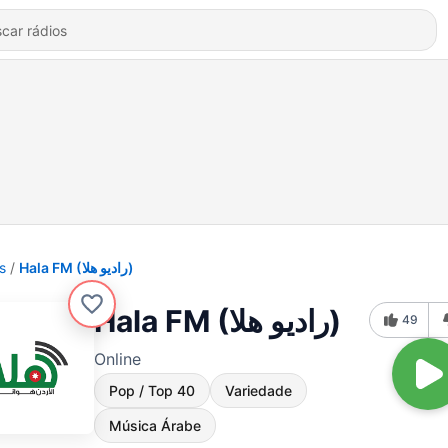
s
Hala FM (راديو هلا)
Hala FM (راديو هلا)
49
Online
Pop / Top 40
Variedade
Música Árabe