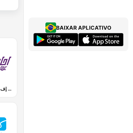
BAIXAR APLICATIVO
Mazaj FM (مزاج إف إم)