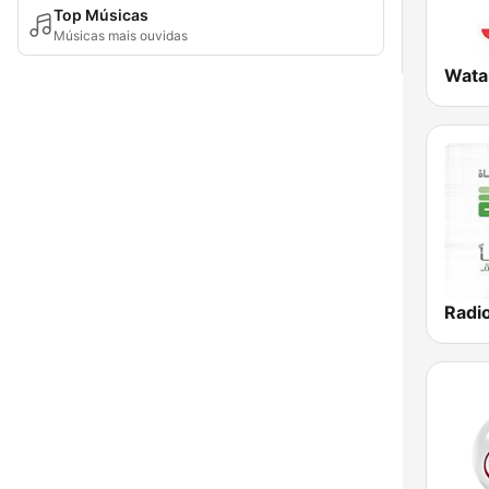
Top Músicas
Músicas mais ouvidas
Wata
Radi