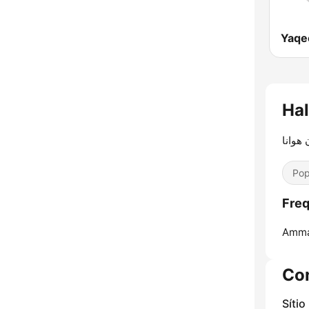
 هوانا
Pop
Amma
Co
Sítio