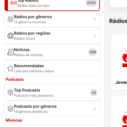
Top Rádios
6525
Rádios mais ouvidas
Rádios por gêneros
Rádio
15 gêneros musicais
Rádios por regiões
Rádios locais
Notícias
369
Rádios de notícias
Recomendadas
Lista das melhores rádios
Podcasts
Top Podcasts
50
Podcasts mais populares
Podcasts por gêneros
18 gêneros temáticos
Músicas