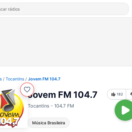
s
Tocantins
Jovem FM 104.7
Jovem FM 104.7
182
Tocantins - 104.7 FM
Música Brasileira