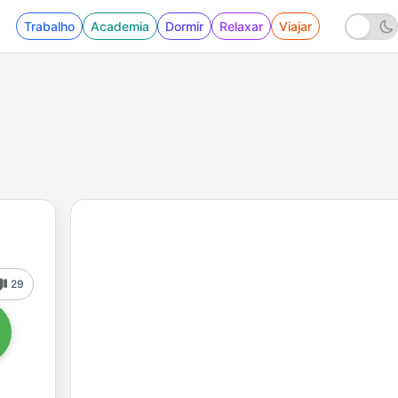
Trabalho
Academia
Dormir
Relaxar
Viajar
29