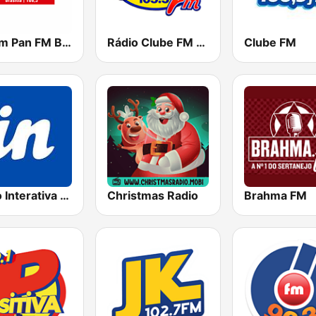
Jovem Pan FM Brasília
Rádio Clube FM - Brasília 105.5
Clube FM
Rádio Interativa FM 94.9
Christmas Radio
Brahma FM