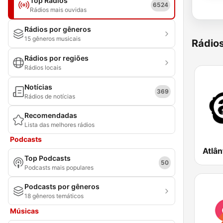
Top Rádios
6524
Rádios mais ouvidas
Rádios por gêneros
15 gêneros musicais
Rádio
Rádios por regiões
Rádios locais
Notícias
369
Rádios de notícias
Recomendadas
Lista das melhores rádios
Podcasts
Top Podcasts
50
Podcasts mais populares
Podcasts por gêneros
18 gêneros temáticos
Músicas