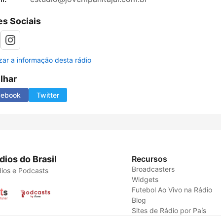
s Sociais
izar a informação desta rádio
ilhar
cebook
Twitter
dios do Brasil
Recursos
Broadcasters
ios e Podcasts
Widgets
Futebol Ao Vivo na Rádio
Blog
Sites de Rádio por País