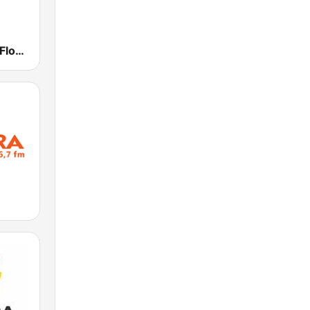
Atlântida FM Florianópolis