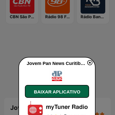
CBN São Paulo
Rádio 98 FM Curitiba
Rádio Bandeirantes
Jovem Pan News Curitiba ao vivo
BAIXAR APLICATIVO
Jovem Pan News Curitiba