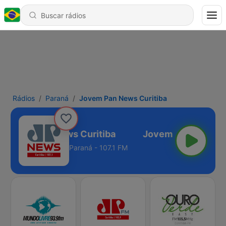
Rádios
Paraná
Jovem Pan News Curitiba
Jovem Pan News Curitiba
Paraná - 107.1 FM