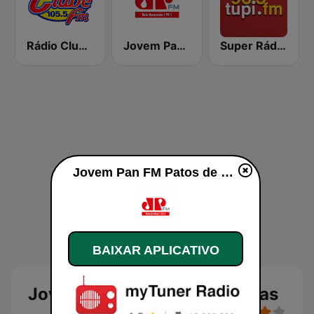
Rádio Clube FM - Brasília 105.5
Jovem Pan FM Belo Horizonte
Super Rádio Tupi
Jovem Pan FM Patos de Minas ao vivo
BAIXAR APLICATIVO
Jovem Pan FM Patos de Minas