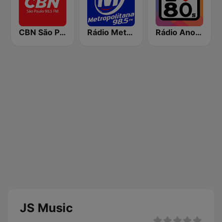
CBN São Paulo
Rádio Metropolitana 98.5 FM
Rádio Anos 80
JS Music