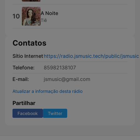
A Noite
10
Tiê
Contatos
Sítio Internet
https://radio.jsmusic.tech/public/jsmusic
Telefone:
85982138107
E-mail:
jsmusic@gmail.com
Atualizar a informação desta rádio
Partilhar
Facebook
Twitter