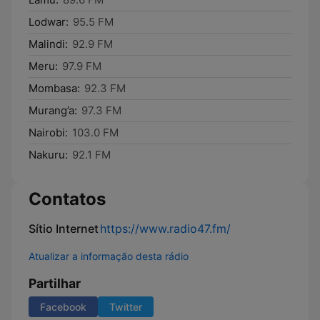
Lodwar:
95.5 FM
Malindi:
92.9 FM
Meru:
97.9 FM
Mombasa:
92.3 FM
Murang’a:
97.3 FM
Nairobi:
103.0 FM
Nakuru:
92.1 FM
Contatos
Sítio Internet
https://www.radio47.fm/
Atualizar a informação desta rádio
Partilhar
Facebook
Twitter