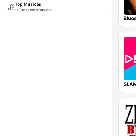
Top Músicas
Músicas mais ouvidas
Blue
SLAM