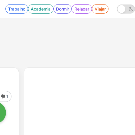
Trabalho
Academia
Dormir
Relaxar
Viajar
1