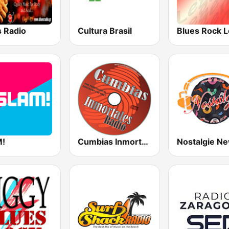
s Radio
Cultura Brasil
!
Cumbias Inmortales Radio