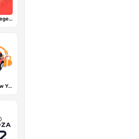
Blues Rock Legends
Nostalgie New York