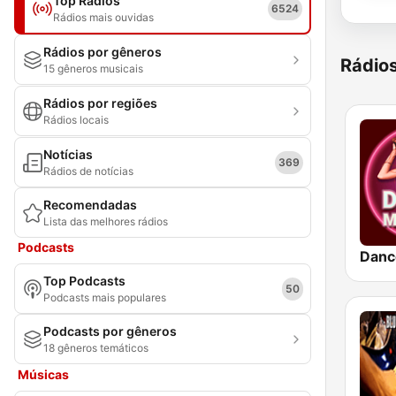
Top Rádios
6524
Rádios mais ouvidas
Rádios por gêneros
Rádio
15 gêneros musicais
Rádios por regiões
Rádios locais
Notícias
369
Rádios de notícias
Recomendadas
Lista das melhores rádios
Podcasts
Danc
Top Podcasts
50
Podcasts mais populares
Podcasts por gêneros
18 gêneros temáticos
Músicas