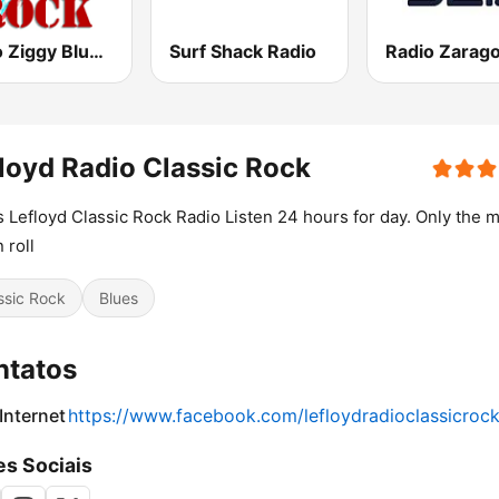
Radio Ziggy BluesRock
Surf Shack Radio
loyd Radio Classic Rock
s Lefloyd Classic Rock Radio Listen 24 hours for day. Only the m
 roll
ssic Rock
Blues
ntatos
 Internet
https://www.facebook.com/lefloydradioclassicroc
s Sociais