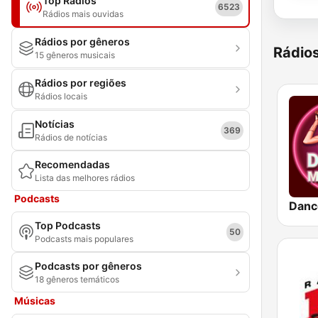
Top Rádios
6523
Rádios mais ouvidas
Rádios por gêneros
Rádio
15 gêneros musicais
Rádios por regiões
Rádios locais
Notícias
369
Rádios de notícias
Recomendadas
Lista das melhores rádios
Podcasts
Danc
Top Podcasts
50
Podcasts mais populares
Podcasts por gêneros
18 gêneros temáticos
Músicas