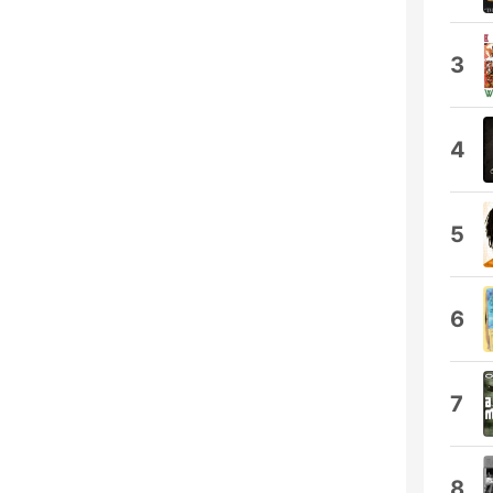
3
4
5
6
7
8