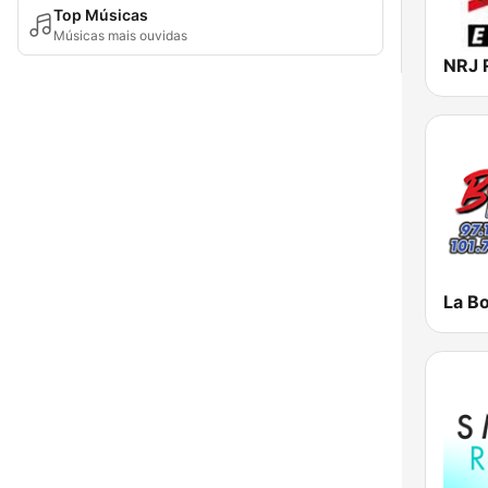
Top Músicas
Músicas mais ouvidas
La B