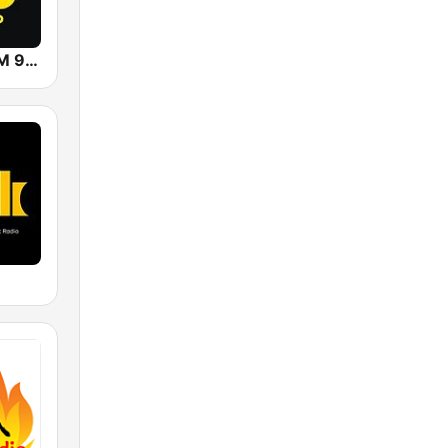
Radio Gold FM 96.9