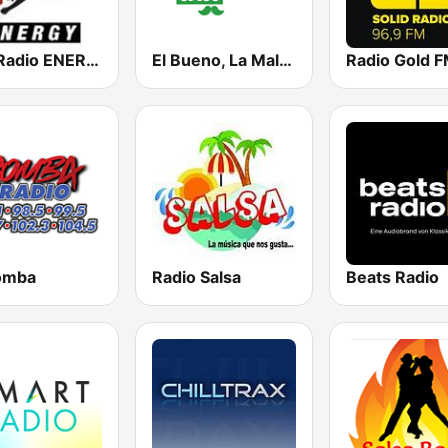
NRJ Radio ENERGY
El Bueno, La Mala y El Feo
omba
Radio Salsa
Beats Radio