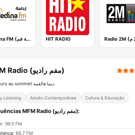
Medina FM (إذاعة مدينة فم)
HIT RADIO
MFM Radio (مفم راديو)
Toujours au sommet ديما فالقمة
y Listening
Adulto-Contemporânea
Cultura & Educação
Frequências MFM Radio (مفم راديو):
r:
96.5 FM
lanca:
88.7 FM