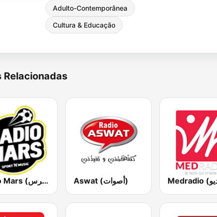
Adulto-Contemporânea
Cultura & Educação
s Relacionadas
Aswat (أصوات)
Radio Mars (راديو مرس)