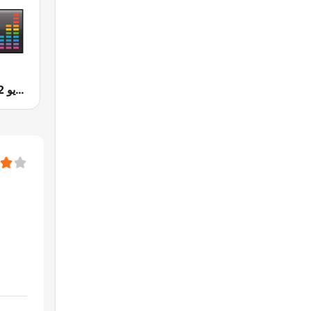
Radio 2M (راديو 2 م)