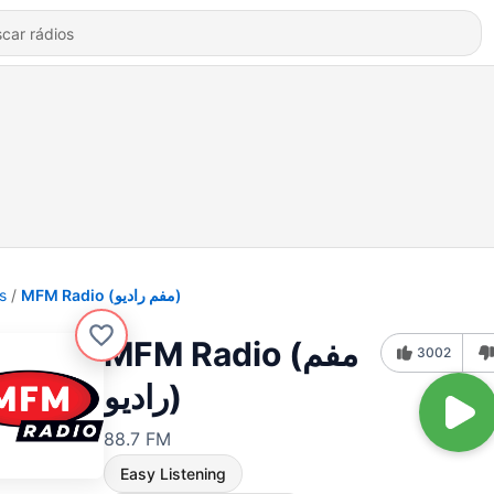
s
MFM Radio (مفم راديو)
MFM Radio (مفم
3002
راديو)
88.7 FM
Easy Listening