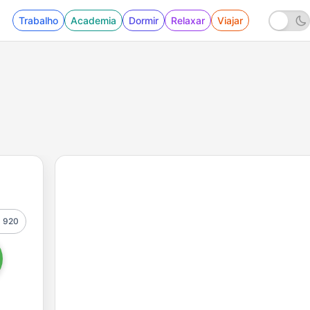
Trabalho
Academia
Dormir
Relaxar
Viajar
920