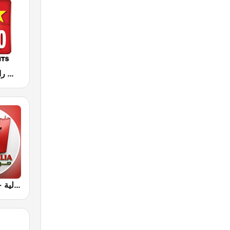
Hit Radio (هيت راديو)
Radio Aljalia - راديو الجالية