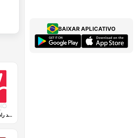
BAIXAR APLICATIVO
Medradio (ميد راديو)