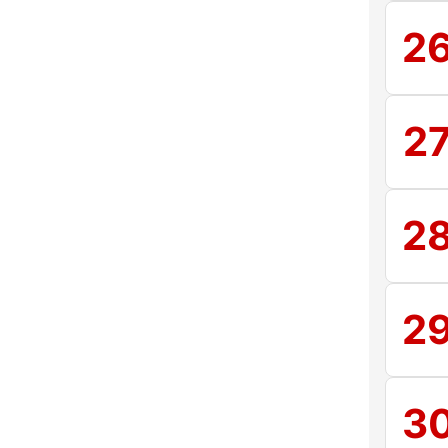
2
2
2
2
3