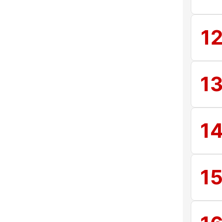
1
1
1
1