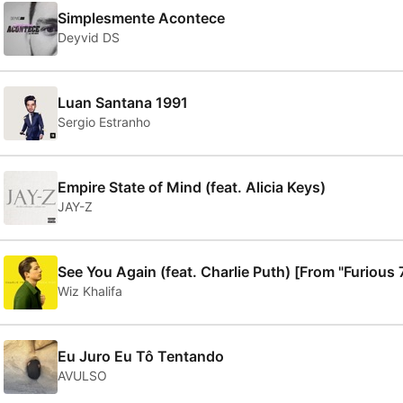
Simplesmente Acontece
Deyvid DS
Luan Santana 1991
Sergio Estranho
Empire State of Mind (feat. Alicia Keys)
JAY-Z
See You Again (feat. Charlie Puth) [From "Furious 
Wiz Khalifa
Eu Juro Eu Tô Tentando
AVULSO