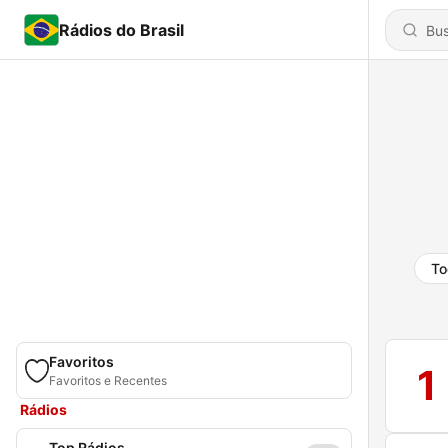
Rádios do Brasil
To
Favoritos
1
Favoritos e Recentes
Rádios
Top Rádios