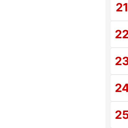
2
2
2
2
2