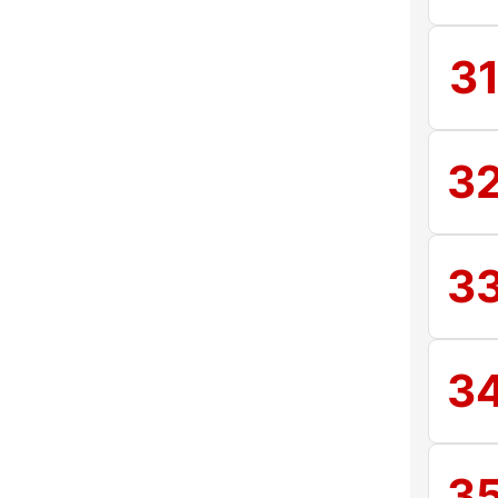
3
3
3
3
3