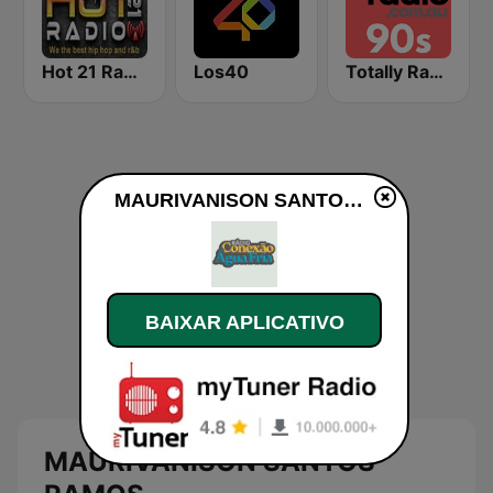
Hot 21 Radio
Los40
Totally Radio 90s
MAURIVANISON SANTOS RAMOS ao vivo
BAIXAR APLICATIVO
MAURIVANISON SANTOS