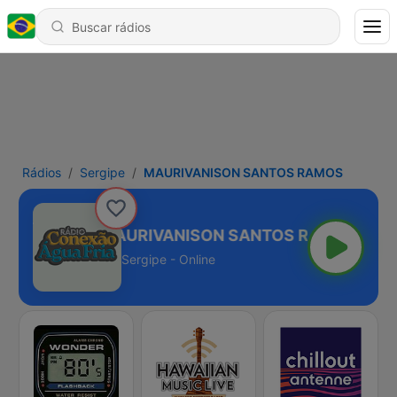
Rádios
Sergipe
MAURIVANISON SANTOS RAMOS
MAURIVANISON SANTOS RAMOS
Sergipe - Online