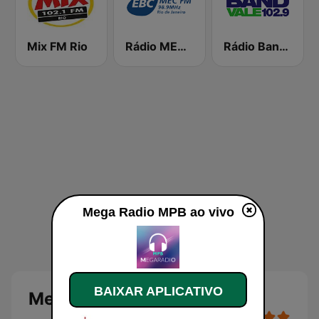
Mix FM Rio
Rádio MEC FM
Rádio Band Vale
Mega Radio MPB ao vivo
BAIXAR APLICATIVO
Mega Radio MPB