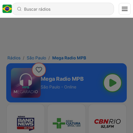
Rádios
São Paulo
Mega Radio MPB
Mega Radio MPB
São Paulo - Online