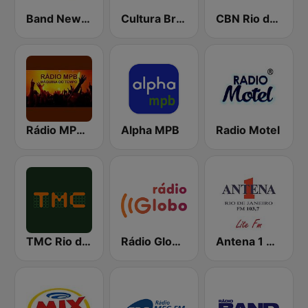
Band News FM - 90.3 RJ
Cultura Brasil
CBN Rio de Janeiro
Rádio MPB Máquina do Tempo
Alpha MPB
Radio Motel
TMC Rio de Janeiro
Rádio Globo RJ
Antena 1 Rio