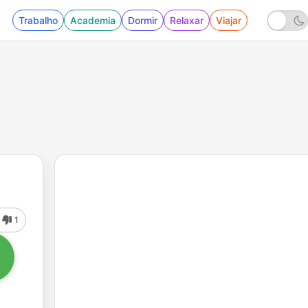
Trabalho
Academia
Dormir
Relaxar
Viajar
1