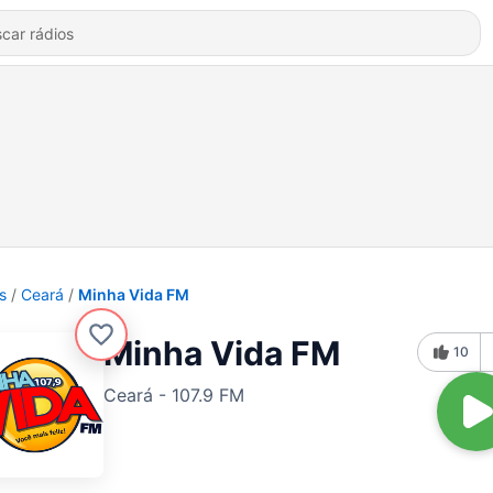
s
Ceará
Minha Vida FM
Minha Vida FM
10
Ceará - 107.9 FM