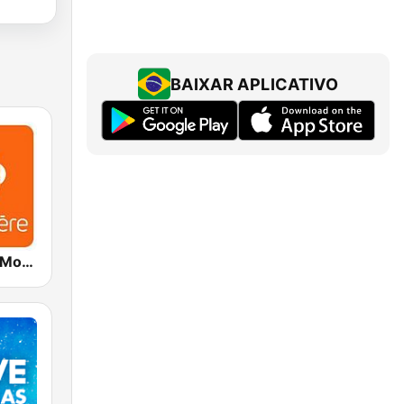
BAIXAR APLICATIVO
ICI Première Montréal