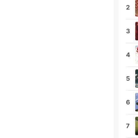
2
3
4
5
6
7