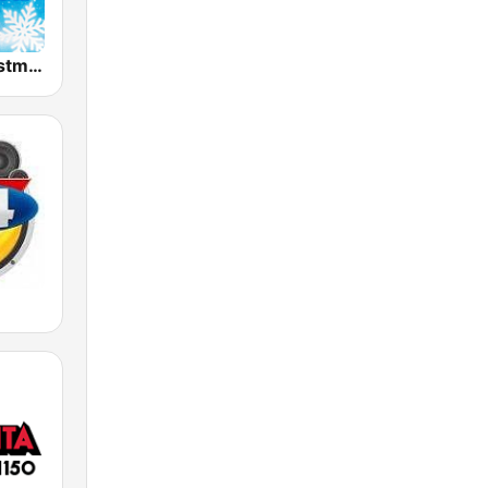
K-LOVE Christmas