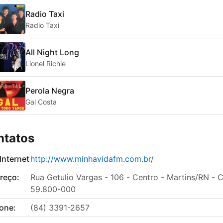
Radio Taxi
Radio Taxi
All Night Long
Lionel Richie
Perola Negra
Gal Costa
ntatos
 Internet
http://www.minhavidafm.com.br/
reço:
Rua Getulio Vargas - 106 - Centro - Martins/RN - 
59.800-000
fone:
(84) 3391-2657