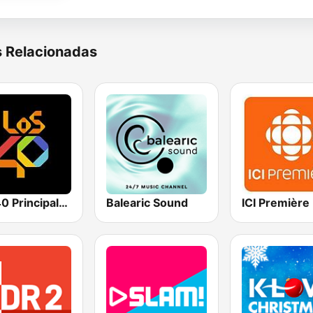
s Relacionadas
Los 40 Principales
Balearic Sound