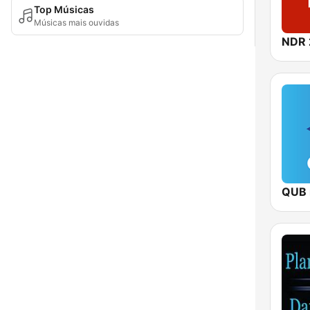
Top Músicas
Músicas mais ouvidas
NDR 
QUB 