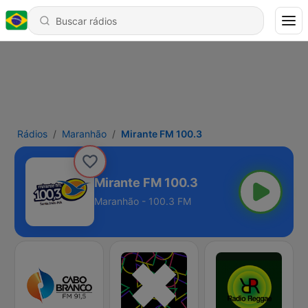
Rádios
Maranhão
Mirante FM 100.3
Mirante FM 100.3
Maranhão - 100.3 FM