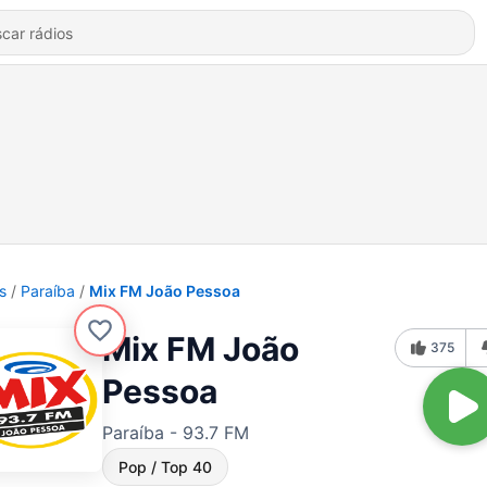
s
Paraíba
Mix FM João Pessoa
Mix FM João
375
Pessoa
Paraíba - 93.7 FM
Pop / Top 40