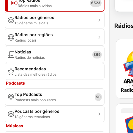
Top Rádios
6523
Rádios mais ouvidas
Rádios por gêneros
15 gêneros musicais
Rádio
Rádios por regiões
Rádios locais
Notícias
369
Rádios de notícias
Recomendadas
Lista das melhores rádios
Podcasts
Top Podcasts
50
Podcasts mais populares
Podcasts por gêneros
18 gêneros temáticos
Músicas