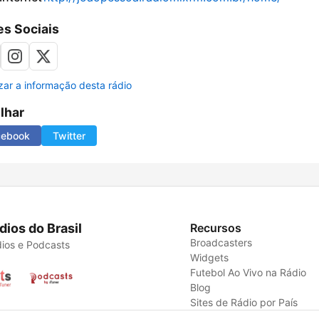
s Sociais
izar a informação desta rádio
ilhar
cebook
Twitter
dios do Brasil
Recursos
Broadcasters
ios e Podcasts
Widgets
Futebol Ao Vivo na Rádio
Blog
Sites de Rádio por País