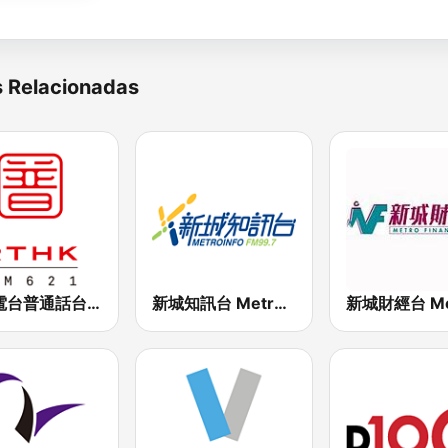
s Relacionadas
香港電台普通話台 RTHK Radio
新城知訊台 MetroInfo FM99.7