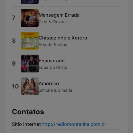
Mensagem Errada
7
Gian & Giovani
Chitaozinho e Xororo
8
Adauto Santos
Enamorado
9
Eduardo Costa
Amoreco
10
Simone & Simaria
Contatos
Sítio Internet
http://radiomontanha.com.br