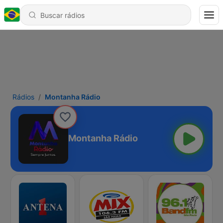
Rádios
Montanha Rádio
Montanha Rádio