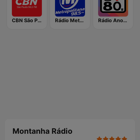
CBN São Paulo
Rádio Metropolitana 98.5 FM
Rádio Anos 80
Montanha Rádio