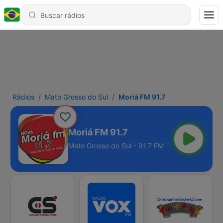
Rádios
Mato Grosso do Sul
Moriá FM 91.7
Moriá FM 91.7
Mato Grosso do Sul - 91.7 FM