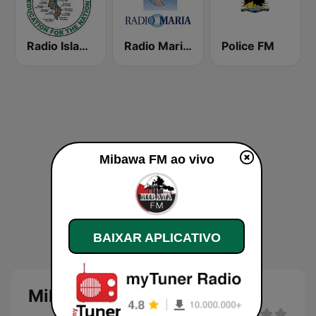
Radio Islam Malawi
Radio Maria Malawi
Police FM
Mibawa FM ao vivo
BAIXAR APLICATIVO
Mibawa FM