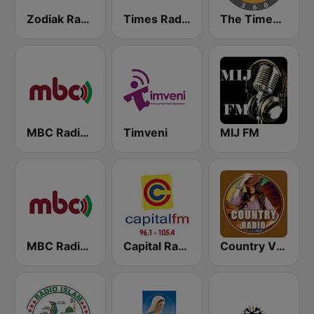
Zodiak Radio
Times Radio
The Times 360 Malawi
MBC Radio 2
Timveni
MIJ FM
MBC Radio 1
Capital Radio Malawi
Country Vibes