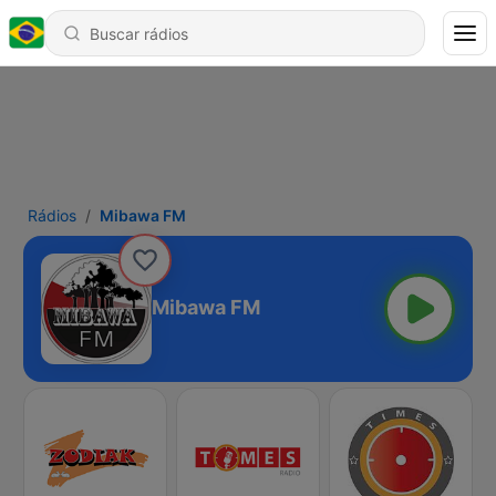
Rádios
Mibawa FM
Mibawa FM