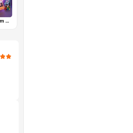
Best Hits From The 70’s & 80’s