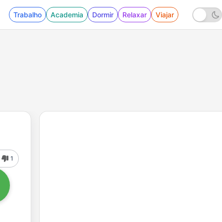
Trabalho
Academia
Dormir
Relaxar
Viajar
1