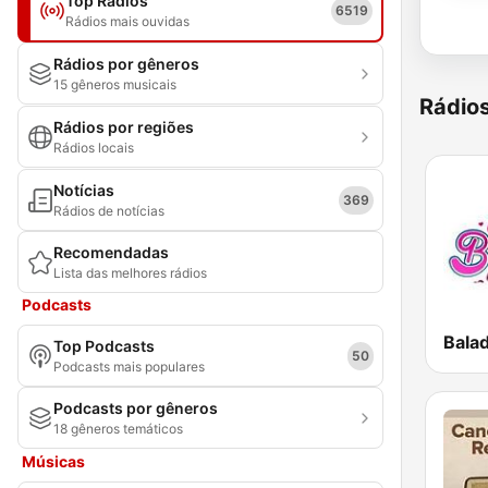
Top Rádios
6519
Rádios mais ouvidas
Rádios por gêneros
15 gêneros musicais
Rádio
Rádios por regiões
Rádios locais
Notícias
369
Rádios de notícias
Recomendadas
Lista das melhores rádios
Podcasts
Top Podcasts
50
Podcasts mais populares
Podcasts por gêneros
18 gêneros temáticos
Músicas