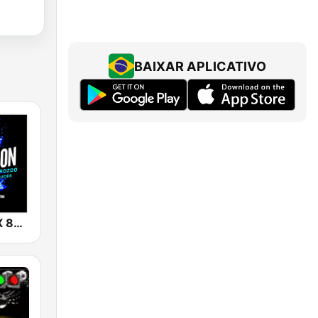
BAIXAR APLICATIVO
Generación X 80s 90s