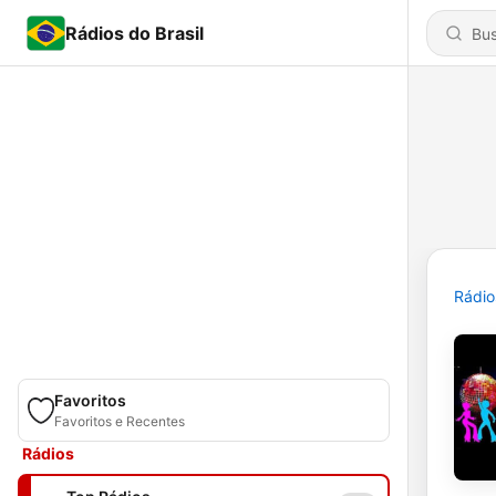
Rádios do Brasil
Rádio
Favoritos
Favoritos e Recentes
Rádios