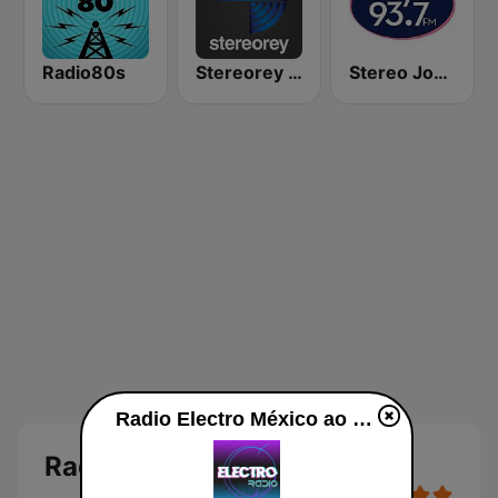
Radio80s
Stereorey México
Stereo Joya FM
Radio Electro México ao vivo
Radio Electro México