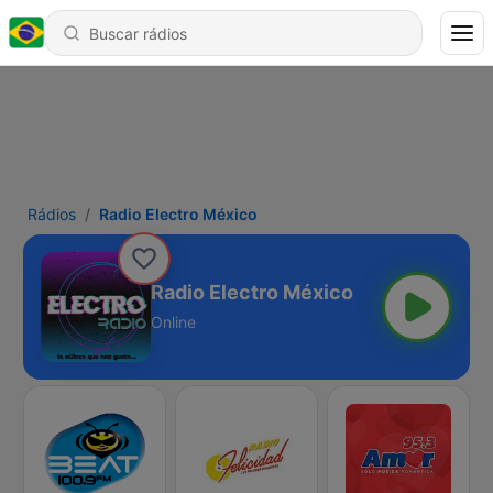
Rádios
Radio Electro México
Radio Electro México
Online